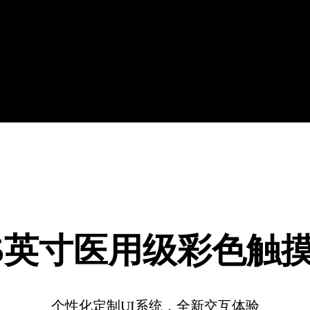
.5英寸医用级彩色触
个性化定制UI系统，全新交互体验