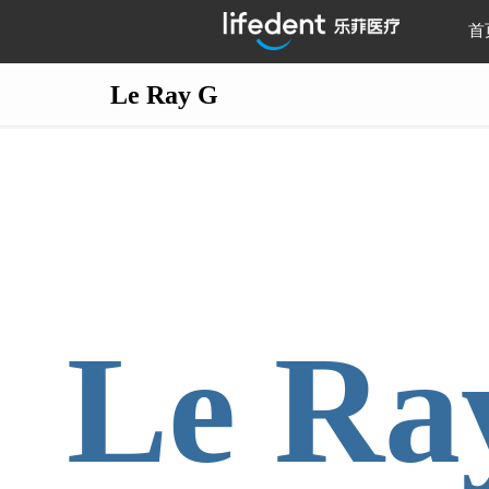
首
Le Ray G
Le Ra